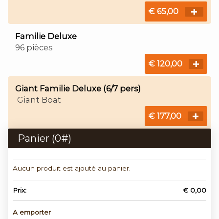
€ 65,00
Familie Deluxe
96 pièces
€ 120,00
Giant Familie Deluxe (6/7 pers)
Giant Boat
€ 177,00
Panier (
0
#)
Aucun produit est ajouté au panier.
Prix:
€ 0,00
A emporter