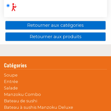
Retourner aux catégories
Retourner aux produits
Catégories
Soupe
Entrée
Salade
Manzoku Combo
Bateau de sushi
Bateau à sushis Manzoku Deluxe