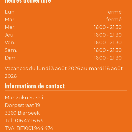
Heures d'ouverture
Lun.
fermé
Mar.
fermé
Mer.
16:00 - 21:30
Jeu.
16:00 - 21:30
Ven.
16:00 - 21:30
Sam.
16:00 - 21:30
Dim.
16:00 - 21:30
Vacances du lundi 3 août 2026 au mardi 18 août
2026
Informations de contact
Manzoku Sushi
Dorpsstraat 19
3360 Bierbeek
Tel.:
016 47 18 63
TVA:
BE1001.944.474