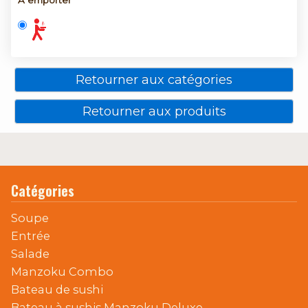
A emporter
Retourner aux catégories
Retourner aux produits
Catégories
Soupe
Entrée
Salade
Manzoku Combo
Bateau de sushi
Bateau à sushis Manzoku Deluxe