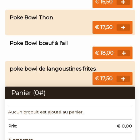
€ 16,50
Poke Bowl Thon
€ 17,50
Poke Bowl bœuf à l'ail
€ 18,00
poke bowl de langoustines frites
€ 17,50
Panier (
0
#)
Aucun produit est ajouté au panier.
Prix:
€ 0,00