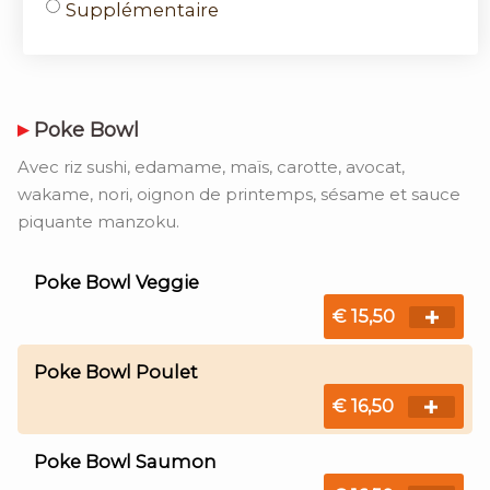
Supplémentaire
Poke Bowl
Avec riz sushi, edamame, maïs, carotte, avocat,
wakame, nori, oignon de printemps, sésame et sauce
piquante manzoku.
Poke Bowl Veggie
€ 15,50
Poke Bowl Poulet
€ 16,50
Poke Bowl Saumon