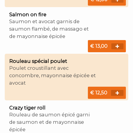
Salmon on fire
Saumon et avocat garnis de
saumon flambé, de massago et
de mayonnaise épicée
€ 13,00
Rouleau spécial poulet
Poulet croustillant avec
concombre, mayonnaise épicée et
avocat
€ 12,50
Crazy tiger roll
Rouleau de saumon épicé garni
de saumon et de mayonnaise
épicée