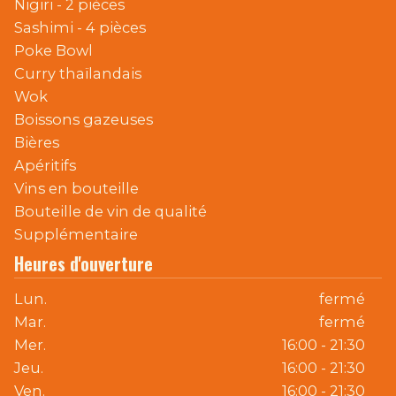
Nigiri - 2 pièces
Sashimi - 4 pièces
Poke Bowl
Curry thaïlandais
Wok
Boissons gazeuses
Bières
Apéritifs
Vins en bouteille
Bouteille de vin de qualité
Supplémentaire
Heures d'ouverture
Lun.
fermé
Mar.
fermé
Mer.
16:00 - 21:30
Jeu.
16:00 - 21:30
Ven.
16:00 - 21:30