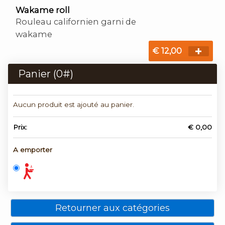
Wakame roll
Rouleau californien garni de
wakame
€ 12,00
Panier (
0
#)
Aucun produit est ajouté au panier.
Prix:
€ 0,00
A emporter
Retourner aux catégories