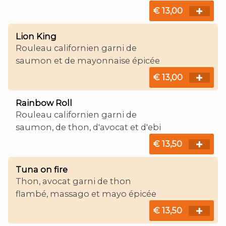
€ 13,00
Lion King
Rouleau californien garni de
saumon et de mayonnaise épicée
€ 13,00
Rainbow Roll
Rouleau californien garni de
saumon, de thon, d'avocat et d'ebi
€ 13,50
Tuna on fire
Thon, avocat garni de thon
flambé, massago et mayo épicée
€ 13,50