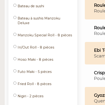
Roul
Bateau de sushi
Roul
Bateau à sushis Manzoku
Deluxe
Roule
Roule
Manzoku Special Roll - 8 pièces
In/Out Roll - 8 pièces
Ebi 
Scamp
Hoso Maki - 8 pièces
Futo Maki - 5 pièces
Crisp
Poule
Fried Roll - 8 pièces
Gyoza
Nigiri - 2 pièces
Quene