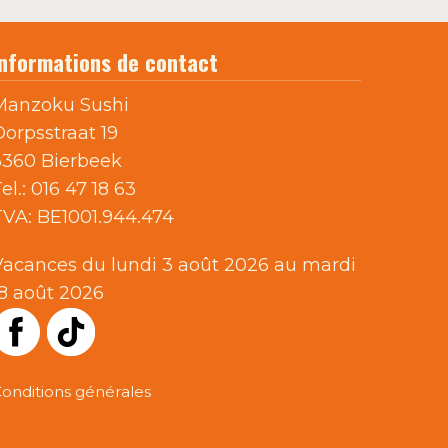
Informations de contact
Manzoku Sushi
Dorpsstraat 19
3360 Bierbeek
el.:
016 47 18 63
TVA:
BE1001.944.474
Vacances du lundi 3 août 2026 au mardi
18 août 2026
onditions générales