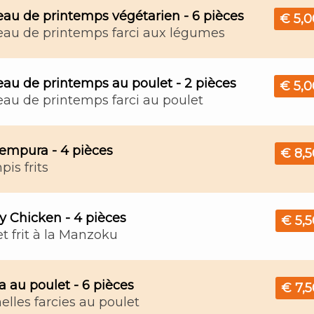
eau de printemps végétarien - 6 pièces
€ 5,0
eau de printemps farci aux légumes
au de printemps au poulet - 2 pièces
€ 5,0
au de printemps farci au poulet
Tempura - 4 pièces
€ 8,5
is frits
y Chicken - 4 pièces
€ 5,5
t frit à la Manzoku
 au poulet - 6 pièces
€ 7,5
lles farcies au poulet