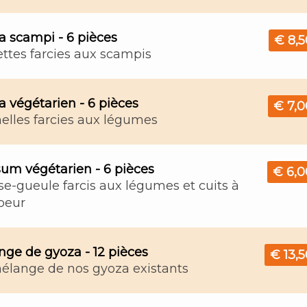
a scampi - 6 pièces
€ 8,5
ttes farcies aux scampis
 végétarien - 6 pièces
€ 7,0
elles farcies aux légumes
um végétarien - 6 pièces
€ 6,0
e-gueule farcis aux légumes et cuits à
peur
nge de gyoza - 12 pièces
€ 13,
élange de nos gyoza existants