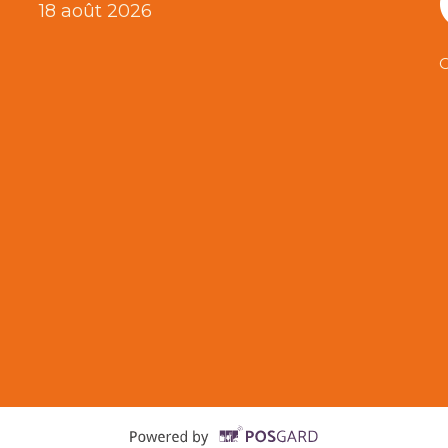
18 août 2026
C
Supported b