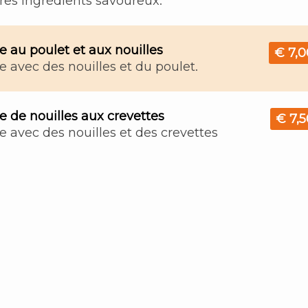
res ingrédients savoureux.
 au poulet et aux nouilles
€ 7,0
 avec des nouilles et du poulet.
 de nouilles aux crevettes
€ 7,5
 avec des nouilles et des crevettes