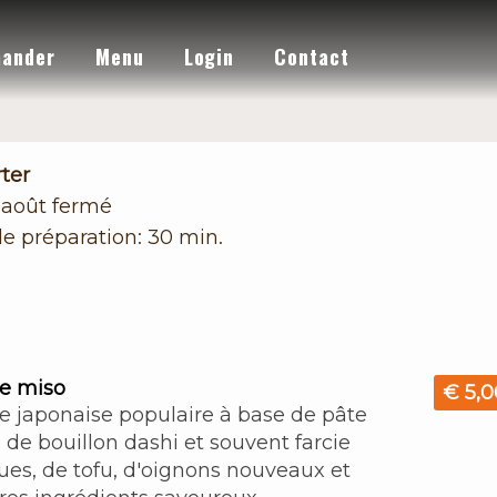
ander
Menu
Login
Contact
ter
 août
fermé
e préparation: 30 min.
e miso
€ 5,0
e japonaise populaire à base de pâte
 de bouillon dashi et souvent farcie
ues, de tofu, d'oignons nouveaux et