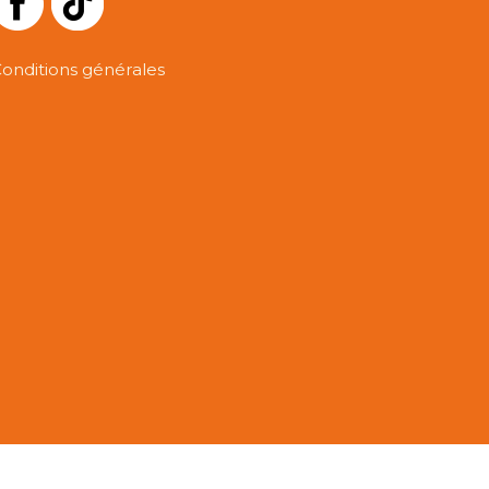
onditions générales
y POSGARD