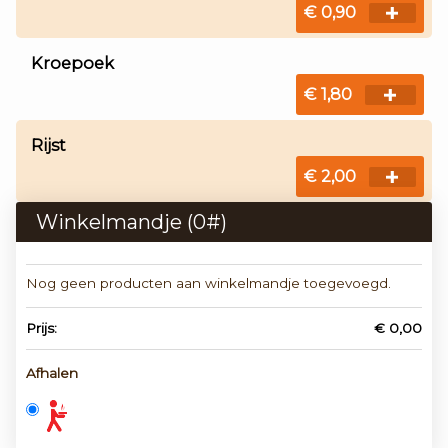
€ 0,90
Kroepoek
€ 1,80
Rijst
€ 2,00
Winkelmandje (
0
#)
Nog geen producten aan winkelmandje toegevoegd.
Prijs:
€ 0,00
Afhalen