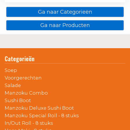
Ga naar Categorieën
Ga naar Producten
Categorieën
Soep
Voorgerechten
Salade
Manzoku Combo
Sushi Boot
Manzoku Deluxe Sushi Boot
Manzoku Special Roll - 8 stuks
In/Out Roll - 8 stuks