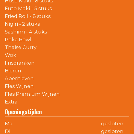
Hoso Maki - 8 stuks
Futo Maki - 5 stuks
Fried Roll - 8 stuks
Nigiri - 2 stuks
Sashimi - 4 stuks
Poke Bowl
Thaise Curry
Wok
Frisdranken
Bieren
Aperitieven
Fles Wijnen
Fles Premium Wijnen
Extra
Openingstijden
Ma
gesloten
Di
gesloten