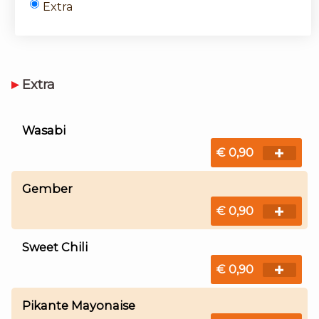
Extra
Extra
Wasabi
€ 0,90
Gember
€ 0,90
Sweet Chili
€ 0,90
Pikante Mayonaise